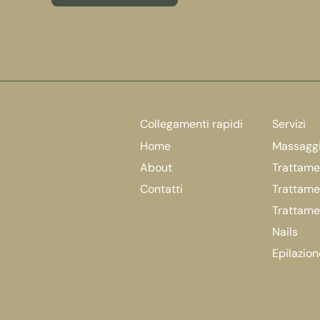
Collegamenti rapidi
Servizi
Home
Massagg
About
Trattamen
Contatti
Trattame
Trattame
Nails
Epilazion