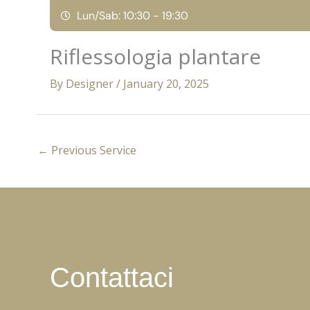
Skip
Lun/Sab: 10:30 - 19:30
to
content
Riflessologia plantare
By
Designer
/
January 20, 2025
←
Previous Service
Contattaci