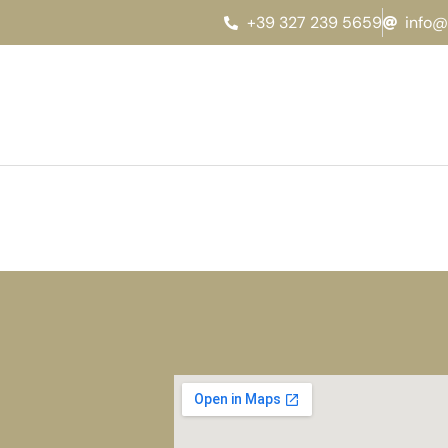
+39 327 239 5659
info@