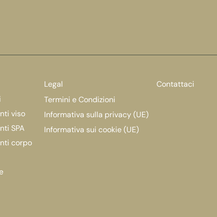
Legal
Contattaci
i
Termini e Condizioni
ti viso
Informativa sulla privacy (UE)
nti SPA
Informativa sui cookie (UE)
nti corpo
e