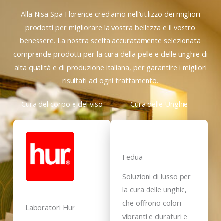
Alla Nisa Spa Florence crediamo nell’utilizzo dei migliori
prodotti per migliorare la vostra bellezza e il vostro
benessere. La nostra scelta accuratamente selezionata
comprende prodotti per la cura della pelle e delle unghie di
alta qualità e di produzione italiana, per garantire i migliori
risultati ad ogni trattamento.
Cura del corpo e del viso
Cura delle Unghie
Fedua
Soluzioni di lusso per
la cura delle unghie,
che offrono colori
Laboratori Hur
vibranti e duraturi e