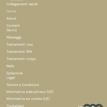
Collegamenti rapidi
Home
About
Contatti
Servizi
Massaggi
Trattamenti viso
Trattamenti SPA
Trattamenti corpo
Nails
Epilazione
Legal
Termini e Condizioni
Informativa sulla privacy (UE)
Informativa sui cookie (UE)
Y
F
I
Contattaci