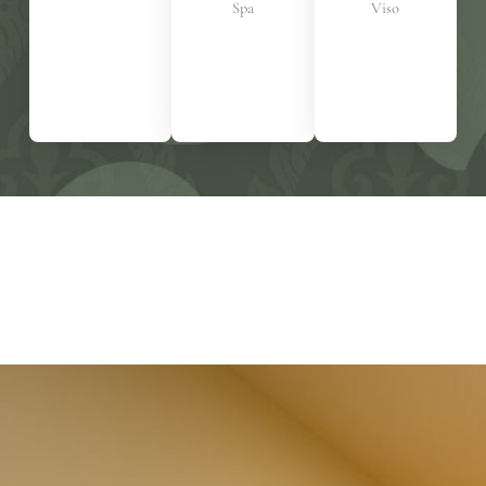
Spa
Viso