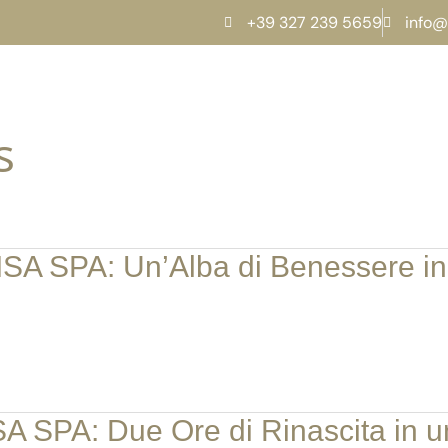
+39 327 239 5659
info@
s
ISA SPA: Un’Alba di Benessere in
SA SPA: Due Ore di Rinascita in 