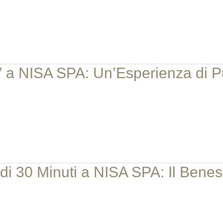
” a NISA SPA: Un’Esperienza di 
i 30 Minuti a NISA SPA: Il Beness