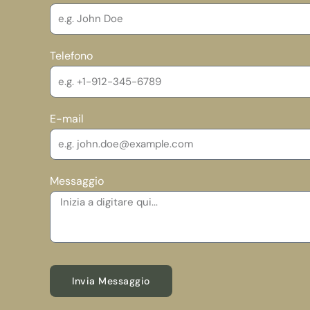
Delizia
Sensoriale
Telefono
E-mail
Messaggio
Invia Messaggio