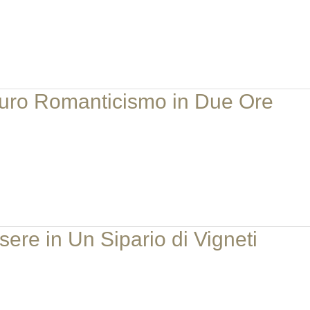
Puro Romanticismo in Due Ore
ere in Un Sipario di Vigneti