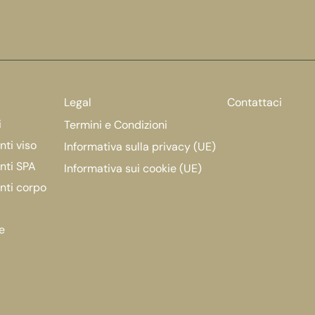
Legal
Contattaci
i
Termini e Condizioni
ti viso
Informativa sulla privacy (UE)
nti SPA
Informativa sui cookie (UE)
nti corpo
e